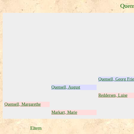
Quens
Quensell, Georg Frie
Quensell, August
Reddersen, Luise
Quensell, Margarethe
Markart, Marie
Eltern