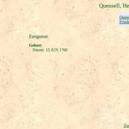
Quensell, He
Quens
Fried
Ereignisse
Geburt
Datum: 15 JUN 1760
Zur